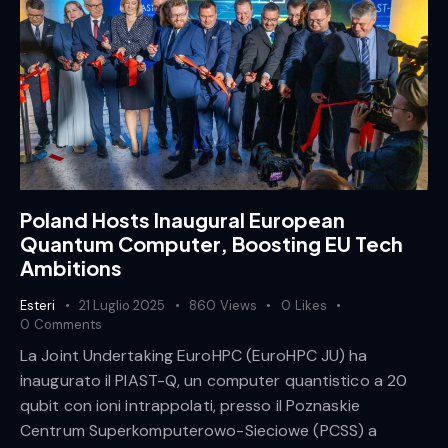
Poland Hosts Inaugural European
Quantum Computer, Boosting EU Tech
Ambitions
Esteri
21 Luglio 2025
860
Views
0
Likes
0
Comments
La Joint Undertaking EuroHPC (EuroHPC JU) ha
inaugurato il PIAST-Q, un computer quantistico a 20
qubit con ioni intrappolati, presso il Poznaskie
Centrum Superkomputerowo-Sieciowe (PCSS) a