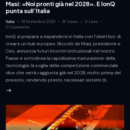
Masi: «Noi pronti già nel 2028». E IonQ
punta sull’Italia
Italia
19 Settembre 2025
1K
Views
0
Likes
0
Comments
IonQ si prepara a espandersi in Italia con l’obiettivo di
creare un hub europeo. Niccolò de Masi, presidente e
Ceo, annuncia futuri incontri istituzionali nel nostro
Paese e sottolinea la rapidissima maturazione della
tecnologia: la soglia della competizione commerciale
dice che verrà raggiunta già nel 2028, molto prima del
previsto, rendendo presto necessari sistemi di…