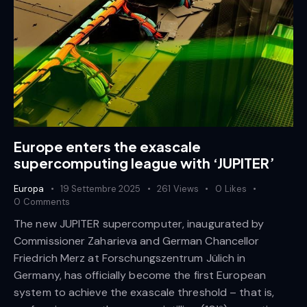
Europe enters the exascale
supercomputing league with ‘JUPITER’
Europa
19 Settembre 2025
261
Views
0
Likes
0
Comments
The new JUPITER supercomputer, inaugurated by
Commissioner Zaharieva and German Chancellor
Friedrich Merz at Forschungszentrum Jülich in
Germany, has officially become the first European
system to achieve the exascale threshold – that is,