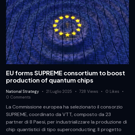
EU forms SUPREME consortium to boost
production of quantum chips
National Strategy
21 Luglio 2025
728
Views
0
Likes
0
Comments
La Commissione europea ha selezionato il consorzio
SUPREME, coordinato da VTT, composto da 23
partner di 8 Paesi, per industrializzare la produzione di
chip quantistici di tipo superconducting. Il progetto