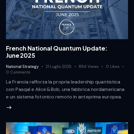
French National Quantum Update:
June 2025
National Strategy
21 Luglio 2025
894
Views
0
Likes
0
Comments
La Francia rafforza la propria leadership quantistica
con Pasqal e Alice & Bob, una fabbrica nordamericana
e un sistema fotonico remoto in anteprima europea.