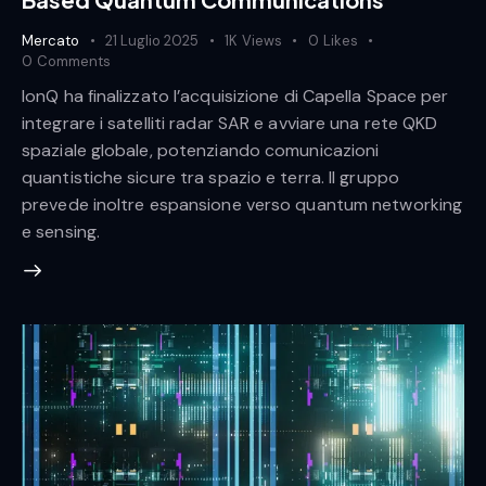
Mercato
21 Luglio 2025
1K
Views
0
Likes
0
Comments
IonQ ha finalizzato l’acquisizione di Capella Space per
integrare i satelliti radar SAR e avviare una rete QKD
spaziale globale, potenziando comunicazioni
quantistiche sicure tra spazio e terra. Il gruppo
prevede inoltre espansione verso quantum networking
e sensing.