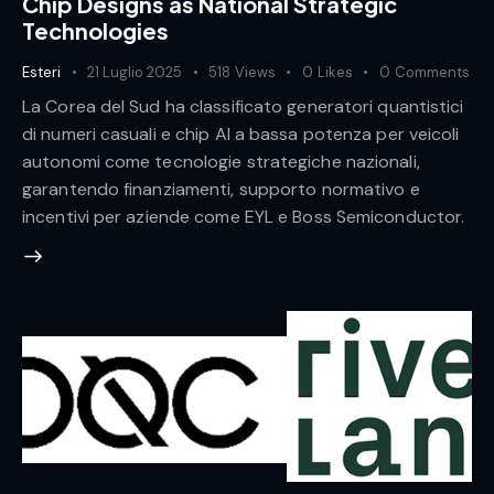
Chip Designs as National Strategic
Technologies
Esteri
21 Luglio 2025
518
Views
0
Likes
0
Comments
La Corea del Sud ha classificato generatori quantistici
di numeri casuali e chip AI a bassa potenza per veicoli
autonomi come tecnologie strategiche nazionali,
garantendo finanziamenti, supporto normativo e
incentivi per aziende come EYL e Boss Semiconductor.